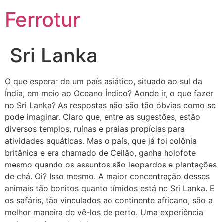
Ferrotur
Sri Lanka
O que esperar de um país asiático, situado ao sul da
Índia, em meio ao Oceano Índico? Aonde ir, o que fazer
no Sri Lanka? As respostas não são tão óbvias como se
pode imaginar. Claro que, entre as sugestões, estão
diversos templos, ruínas e praias propícias para
atividades aquáticas. Mas o país, que já foi colônia
britânica e era chamado de Ceilão, ganha holofote
mesmo quando os assuntos são leopardos e plantações
de chá. Oi? Isso mesmo. A maior concentração desses
animais tão bonitos quanto tímidos está no Sri Lanka. E
os safáris, tão vinculados ao continente africano, são a
melhor maneira de vê-los de perto. Uma experiência