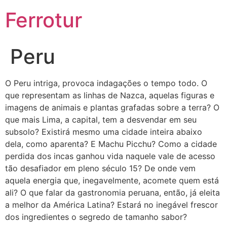
Ferrotur
Peru
O Peru intriga, provoca indagações o tempo todo. O
que representam as linhas de Nazca, aquelas figuras e
imagens de animais e plantas grafadas sobre a terra? O
que mais Lima, a capital, tem a desvendar em seu
subsolo? Existirá mesmo uma cidade inteira abaixo
dela, como aparenta? E Machu Picchu? Como a cidade
perdida dos incas ganhou vida naquele vale de acesso
tão desafiador em pleno século 15? De onde vem
aquela energia que, inegavelmente, acomete quem está
ali? O que falar da gastronomia peruana, então, já eleita
a melhor da América Latina? Estará no inegável frescor
dos ingredientes o segredo de tamanho sabor?