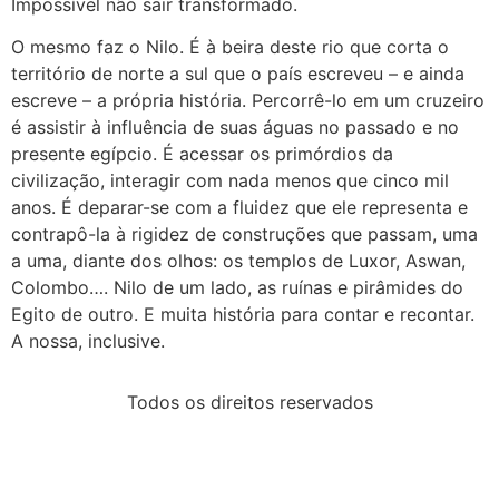
Impossível não sair transformado.
O mesmo faz o Nilo. É à beira deste rio que corta o
território de norte a sul que o país escreveu – e ainda
escreve – a própria história. Percorrê-lo em um cruzeiro
é assistir à influência de suas águas no passado e no
presente egípcio. É acessar os primórdios da
civilização, interagir com nada menos que cinco mil
anos. É deparar-se com a fluidez que ele representa e
contrapô-la à rigidez de construções que passam, uma
a uma, diante dos olhos: os templos de Luxor, Aswan,
Colombo…. Nilo de um lado, as ruínas e pirâmides do
Egito de outro. E muita história para contar e recontar.
A nossa, inclusive.
Todos os direitos reservados