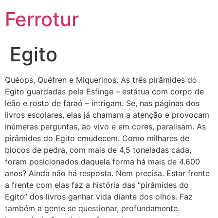
Ferrotur
Egito
Quéops, Quéfren e Miquerinos. As três pirâmides do
Egito guardadas pela Esfinge – estátua com corpo de
leão e rosto de faraó – intrigam. Se, nas páginas dos
livros escolares, elas já chamam a atenção e provocam
inúmeras perguntas, ao vivo e em cores, paralisam. As
pirâmides do Egito emudecem. Como milhares de
blocos de pedra, com mais de 4,5 toneladas cada,
foram posicionados daquela forma há mais de 4.600
anos? Ainda não há resposta. Nem precisa. Estar frente
a frente com elas faz a história das “pirâmides do
Egito” dos livros ganhar vida diante dos olhos. Faz
também a gente se questionar, profundamente.