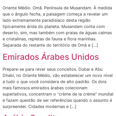
Oriente Médio. Omã. Península de Musandam. À medida
que o ângulo fecha, a paisagem começa a revelar um
lado extremamente paradisíaco desta região
tipicamente árida do planeta. Musandam conta com
deserto, sim, mas também com praias de águas calmas
e cristalinas, repletas de fauna e flora marinhas.
Separada do restante do território de Omã e […]
Emirados Árabes Unidos
Prepare-se para rever seus conceitos. Dubai e Abu
Dhabi, no Oriente Médio, vão estabelecer um novo nível
a tudo o que você considera de alto padrão. Os dois
mais famosos emirados árabes colecionam
superlativos, concentram o “crème de la crème” mundial
e fazem questão de ser referências quando o assunto é
surpreender. Cidades modernas e […]